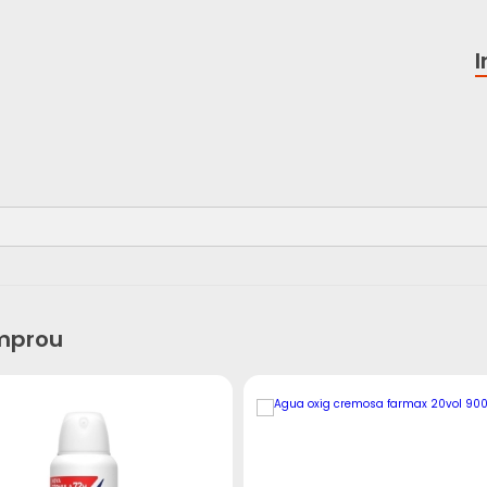
mprou