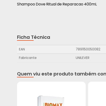
Shampoo Dove Ritual de Reparacao 400mL
Ficha Técnica
EAN
7891150050082
Fabricante
UNILEVER
Quem viu este produto também co