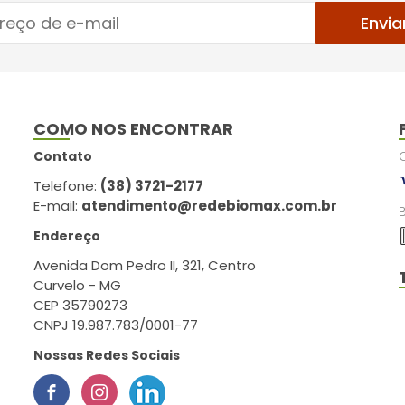
Envia
COMO NOS ENCONTRAR
Contato
Telefone:
(38) 3721-2177
E-mail:
atendimento@redebiomax.com.br
Endereço
Avenida Dom Pedro II, 321, Centro
Curvelo - MG
CEP 35790273
CNPJ 19.987.783/0001-77
Nossas Redes Sociais