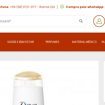
efone:
+55 (38) 3721-2177 - Ramal 223
Compre pelo whatsApp:
A
SAÚDE E BEM ESTAR
PERFUMES
MATERIAL MÉDICO
N