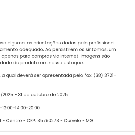
e alguma, as orientações dadas pelo profissional
tamento adequado. Ao persistirem os sintomas, um
 apenas para compras via Internet. Imagens são
ilidade de produto em nosso estoque.
 qual deverá ser apresentada pelo fax: (38) 3721-
0/2025 - 31 de outubro de 2025
0-12:00-14:00-20:00
1 - Centro - CEP: 35790273 - Curvelo - MG