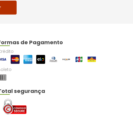
r
Formas de Pagamento
Crédito
Boleto
Total segurança