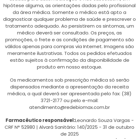
hipótese alguma, as orientações dadas pelo profissional
da área médica. Somente o médico está apto a
diagnosticar qualquer problema de saúde e prescrever o
tratamento adequado. Ao persistirem os sintomas, um
médico deverá ser consultado. Os preços, as
promoções, o frete e as condições de pagamento são
válidos apenas para compras via Internet. Imagens são
meramente ilustrativas. Todos os pedidos efetuados
estão sujeitos à confirmação da disponibilidade de
produto em nosso estoque.
Os medicamentos sob prescrição médica só serão
dispensados mediante a apresentação da receita
médica, a qual deverá ser apresentada pelo fax: (38)
3721-2177 ou pelo e-mail:
atendimento@redebiomax.com.br
Farmacêutico responsável:
Leonardo Souza Vargas -
CRF N° 52980 | Alvará Sanitário: 140/2025 - 31 de outubro
de 2025