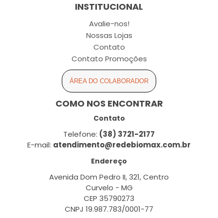
INSTITUCIONAL
Avalie-nos!
Nossas Lojas
Contato
Contato Promoções
ÁREA DO COLABORADOR
COMO NOS ENCONTRAR
Contato
Telefone:
(38) 3721-2177
E-mail:
atendimento@redebiomax.com.br
Endereço
Avenida Dom Pedro II, 321, Centro
Curvelo - MG
CEP 35790273
CNPJ 19.987.783/0001-77