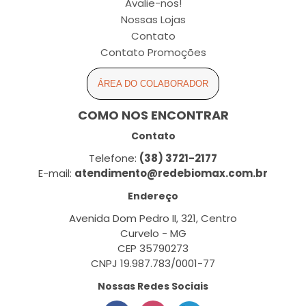
Avalie-nos!
Nossas Lojas
Contato
Contato Promoções
ÁREA DO COLABORADOR
COMO NOS ENCONTRAR
Contato
Telefone:
(38) 3721-2177
E-mail:
atendimento@redebiomax.com.br
Endereço
Avenida Dom Pedro II, 321, Centro
Curvelo - MG
CEP 35790273
CNPJ 19.987.783/0001-77
Nossas Redes Sociais