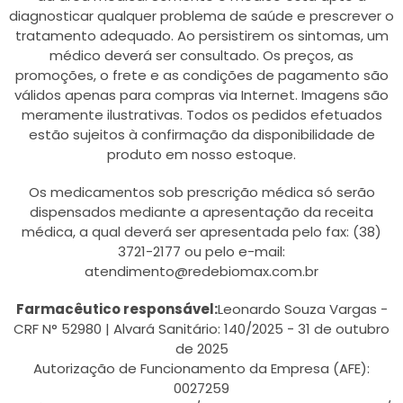
diagnosticar qualquer problema de saúde e prescrever o
tratamento adequado. Ao persistirem os sintomas, um
médico deverá ser consultado. Os preços, as
promoções, o frete e as condições de pagamento são
válidos apenas para compras via Internet. Imagens são
meramente ilustrativas. Todos os pedidos efetuados
estão sujeitos à confirmação da disponibilidade de
produto em nosso estoque.
Os medicamentos sob prescrição médica só serão
dispensados mediante a apresentação da receita
médica, a qual deverá ser apresentada pelo fax: (38)
3721-2177 ou pelo e-mail:
atendimento@redebiomax.com.br
Farmacêutico responsável:
Leonardo Souza Vargas -
CRF N° 52980 | Alvará Sanitário: 140/2025 - 31 de outubro
de 2025
Autorização de Funcionamento da Empresa (AFE):
0027259