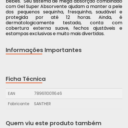
bebês. Seu sistema de mega absorção combinado
com Gel Super Absorvente ajudam a manter a pele
dos pequenos sequinha, fresquinha, saudável e
protegida por até 12 horas. Ainda, é
dermatologicamente testada, conta com
cobertura externa suave, fechos ajustáveis e
estampas exclusivas e muito mais divertidas.
Informações Importantes
Ficha Técnica
EAN
7896110011646
Fabricante
SANTHER
Quem viu este produto também