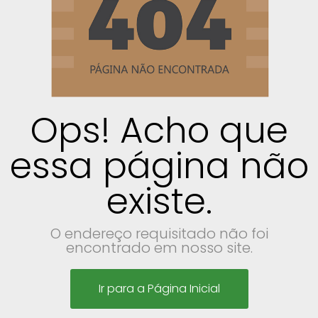
Ops! Acho que
essa página não
existe.
O endereço requisitado não foi
encontrado em nosso site.
Ir para a Página Inicial