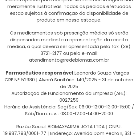
meramente ilustrativas. Todos os pedidos efetuados
estão sujeitos à confirmação da disponibilidade de
produto em nosso estoque.
Os medicamentos sob prescrição médica só serão
dispensados mediante a apresentação da receita
médica, a qual deverá ser apresentada pelo fax: (38)
3721-2177 ou pelo e-mail:
atendimento@redebiomax.com.br
Farmacêutico responsável:
Leonardo Souza Vargas -
CRF N° 52980 | Alvará Sanitário: 140/2025 - 31 de outubro
de 2025
Autorização de Funcionamento da Empresa (AFE):
0027259
Horário de Assistência: Seg/Sex: 06:00-12:00-13:00-15:00 /
Sáb/Dom. rev. : 08:00-12:00-14:00-20:00
Razão Social: BIOMAXFARMA JOTA LTDA | CNPJ:
19.987.783/0001-77 | Endereço: Avenida Dom Pedro II, 321 -