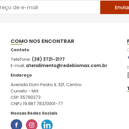
Envia
COMO NOS ENCONTRAR
Contato
Telefone:
(38) 3721-2177
E-mail:
atendimento@redebiomax.com.br
Endereço
Avenida Dom Pedro II, 321, Centro
Curvelo - MG
CEP 35790273
CNPJ 19.987.783/0001-77
Nossas Redes Sociais