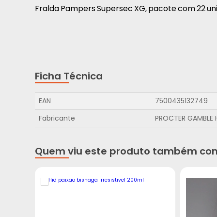
Fralda Pampers Supersec XG, pacote com 22 un
Ficha Técnica
EAN
7500435132749
Fabricante
PROCTER GAMBLE 
Quem viu este produto também co