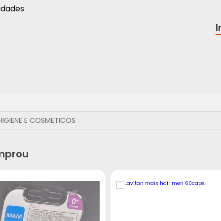
idades
HIGIENE E COSMETICOS
mprou