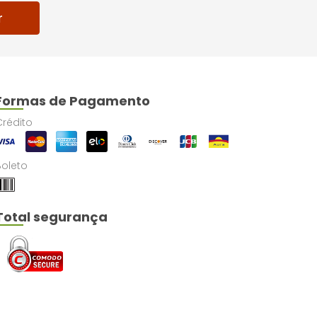
r
Formas de Pagamento
Crédito
Boleto
Total segurança