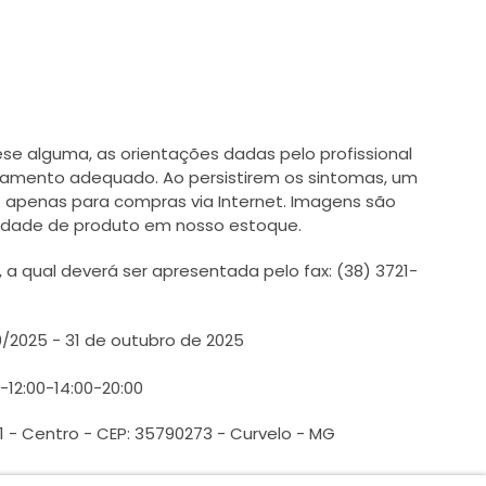
e alguma, as orientações dadas pelo profissional
tamento adequado. Ao persistirem os sintomas, um
 apenas para compras via Internet. Imagens são
ilidade de produto em nosso estoque.
 qual deverá ser apresentada pelo fax: (38) 3721-
0/2025 - 31 de outubro de 2025
0-12:00-14:00-20:00
1 - Centro - CEP: 35790273 - Curvelo - MG