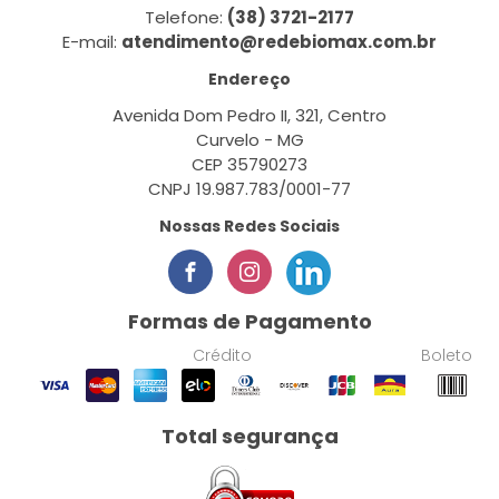
Telefone:
(38) 3721-2177
E-mail:
atendimento@redebiomax.com.br
Endereço
Avenida Dom Pedro II, 321, Centro
Curvelo - MG
CEP 35790273
CNPJ 19.987.783/0001-77
Nossas Redes Sociais
Formas de Pagamento
Crédito
Boleto
Total segurança