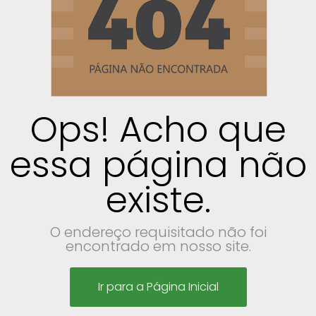
Ops! Acho que
essa página não
existe.
O endereço requisitado não foi
encontrado em nosso site.
Ir para a Página Inicial