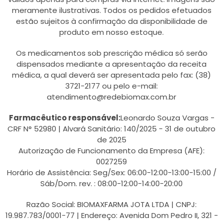
meramente ilustrativas. Todos os pedidos efetuados
estão sujeitos à confirmação da disponibilidade de
produto em nosso estoque.
Os medicamentos sob prescrição médica só serão
dispensados mediante a apresentação da receita
médica, a qual deverá ser apresentada pelo fax: (38)
3721-2177 ou pelo e-mail:
atendimento@redebiomax.com.br
Farmacêutico responsável:
Leonardo Souza Vargas -
CRF N° 52980 | Alvará Sanitário: 140/2025 - 31 de outubro
de 2025
Autorização de Funcionamento da Empresa (AFE):
0027259
Horário de Assistência: Seg/Sex: 06:00-12:00-13:00-15:00 /
Sáb/Dom. rev. : 08:00-12:00-14:00-20:00
Razão Social: BIOMAXFARMA JOTA LTDA | CNPJ:
19.987.783/0001-77 | Endereço: Avenida Dom Pedro II, 321 -