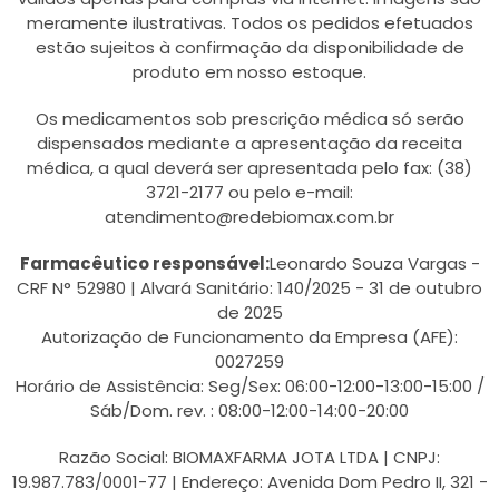
meramente ilustrativas. Todos os pedidos efetuados
estão sujeitos à confirmação da disponibilidade de
produto em nosso estoque.
Os medicamentos sob prescrição médica só serão
dispensados mediante a apresentação da receita
médica, a qual deverá ser apresentada pelo fax: (38)
3721-2177 ou pelo e-mail:
atendimento@redebiomax.com.br
Farmacêutico responsável:
Leonardo Souza Vargas -
CRF N° 52980 | Alvará Sanitário: 140/2025 - 31 de outubro
de 2025
Autorização de Funcionamento da Empresa (AFE):
0027259
Horário de Assistência: Seg/Sex: 06:00-12:00-13:00-15:00 /
Sáb/Dom. rev. : 08:00-12:00-14:00-20:00
Razão Social: BIOMAXFARMA JOTA LTDA | CNPJ:
19.987.783/0001-77 | Endereço: Avenida Dom Pedro II, 321 -