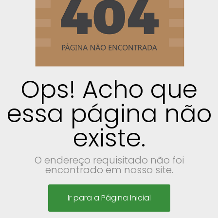
Ops! Acho que
essa página não
existe.
O endereço requisitado não foi
encontrado em nosso site.
Ir para a Página Inicial