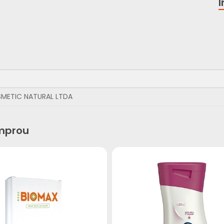
SMETIC NATURAL LTDA
mprou