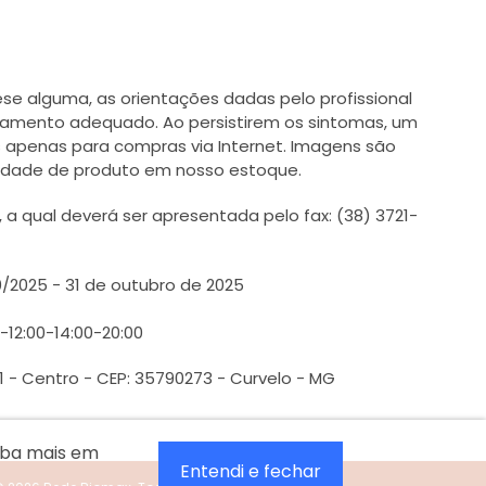
e alguma, as orientações dadas pelo profissional
tamento adequado. Ao persistirem os sintomas, um
 apenas para compras via Internet. Imagens são
ilidade de produto em nosso estoque.
 qual deverá ser apresentada pelo fax: (38) 3721-
0/2025 - 31 de outubro de 2025
0-12:00-14:00-20:00
1 - Centro - CEP: 35790273 - Curvelo - MG
aiba mais em
Entendi e fechar