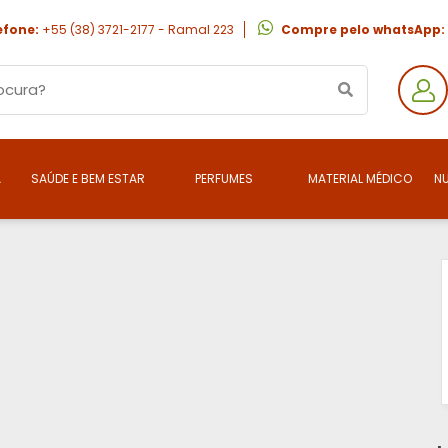
efone:
+55 (38) 3721-2177 - Ramal 223
Compre pelo whatsApp:
A
SAÚDE E BEM ESTAR
PERFUMES
MATERIAL MÉDICO
N