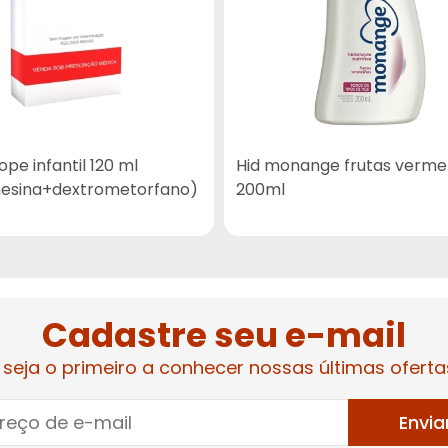
ope infantil 120 ml
Hid monange frutas verme
nesina+dextrometorfano)
200ml
Cadastre seu e-mail
 seja o primeiro a conhecer nossas últimas oferta
Envia