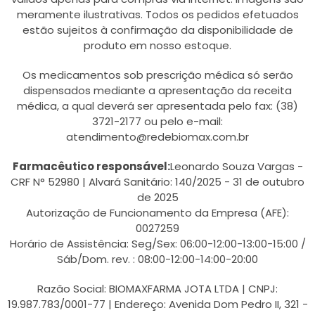
meramente ilustrativas. Todos os pedidos efetuados
estão sujeitos à confirmação da disponibilidade de
produto em nosso estoque.
Os medicamentos sob prescrição médica só serão
dispensados mediante a apresentação da receita
médica, a qual deverá ser apresentada pelo fax: (38)
3721-2177 ou pelo e-mail:
atendimento@redebiomax.com.br
Farmacêutico responsável:
Leonardo Souza Vargas -
CRF N° 52980 | Alvará Sanitário: 140/2025 - 31 de outubro
de 2025
Autorização de Funcionamento da Empresa (AFE):
0027259
Horário de Assistência: Seg/Sex: 06:00-12:00-13:00-15:00 /
Sáb/Dom. rev. : 08:00-12:00-14:00-20:00
Razão Social: BIOMAXFARMA JOTA LTDA | CNPJ:
19.987.783/0001-77 | Endereço: Avenida Dom Pedro II, 321 -