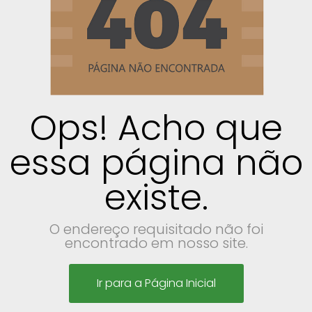
Ops! Acho que
essa página não
existe.
O endereço requisitado não foi
encontrado em nosso site.
Ir para a Página Inicial