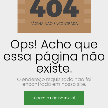
Ops! Acho que
essa página não
existe.
O endereço requisitado não foi
encontrado em nosso site.
Ir para a Página Inicial