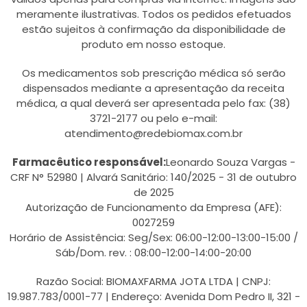
meramente ilustrativas. Todos os pedidos efetuados
estão sujeitos à confirmação da disponibilidade de
produto em nosso estoque.
Os medicamentos sob prescrição médica só serão
dispensados mediante a apresentação da receita
médica, a qual deverá ser apresentada pelo fax: (38)
3721-2177 ou pelo e-mail:
atendimento@redebiomax.com.br
Farmacêutico responsável:
Leonardo Souza Vargas -
CRF N° 52980 | Alvará Sanitário: 140/2025 - 31 de outubro
de 2025
Autorização de Funcionamento da Empresa (AFE):
0027259
Horário de Assistência: Seg/Sex: 06:00-12:00-13:00-15:00 /
Sáb/Dom. rev. : 08:00-12:00-14:00-20:00
Razão Social: BIOMAXFARMA JOTA LTDA | CNPJ:
19.987.783/0001-77 | Endereço: Avenida Dom Pedro II, 321 -