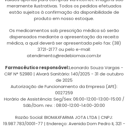
meramente ilustrativas. Todos os pedidos efetuados
estão sujeitos à confirmação da disponibilidade de
produto em nosso estoque.
Os medicamentos sob prescrição médica só serão
dispensados mediante a apresentação da receita
médica, a qual deverá ser apresentada pelo fax: (38)
3721-2177 ou pelo e-mail:
atendimento@redebiomax.com.br
Farmacêutico responsável:
Leonardo Souza Vargas -
CRF N° 52980 | Alvará Sanitário: 140/2025 - 31 de outubro
de 2025
Autorização de Funcionamento da Empresa (AFE):
0027259
Horário de Assistência: Seg/Sex: 06:00-12:00-13:00-15:00 /
Sáb/Dom. rev. : 08:00-12:00-14:00-20:00
Razão Social: BIOMAXFARMA JOTA LTDA | CNPJ:
19.987.783/0001-77 | Endereço: Avenida Dom Pedro II, 321 -