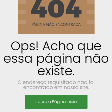
Ops! Acho que
essa página não
existe.
O endereço requisitado não foi
encontrado em nosso site.
Ir para a Página Inicial