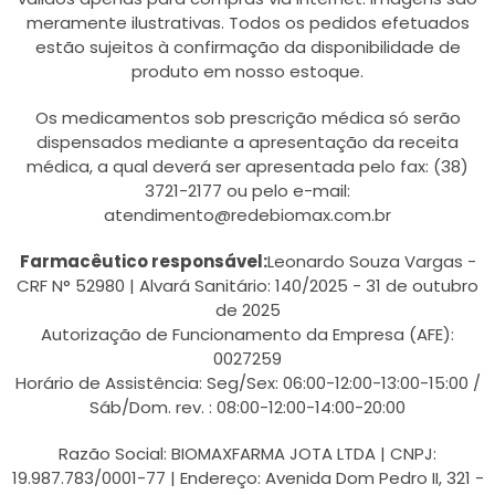
meramente ilustrativas. Todos os pedidos efetuados
estão sujeitos à confirmação da disponibilidade de
produto em nosso estoque.
Os medicamentos sob prescrição médica só serão
dispensados mediante a apresentação da receita
médica, a qual deverá ser apresentada pelo fax: (38)
3721-2177 ou pelo e-mail:
atendimento@redebiomax.com.br
Farmacêutico responsável:
Leonardo Souza Vargas -
CRF N° 52980 | Alvará Sanitário: 140/2025 - 31 de outubro
de 2025
Autorização de Funcionamento da Empresa (AFE):
0027259
Horário de Assistência: Seg/Sex: 06:00-12:00-13:00-15:00 /
Sáb/Dom. rev. : 08:00-12:00-14:00-20:00
Razão Social: BIOMAXFARMA JOTA LTDA | CNPJ:
19.987.783/0001-77 | Endereço: Avenida Dom Pedro II, 321 -