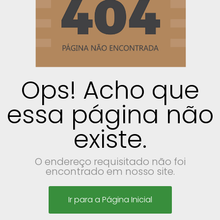
Ops! Acho que
essa página não
existe.
O endereço requisitado não foi
encontrado em nosso site.
Ir para a Página Inicial