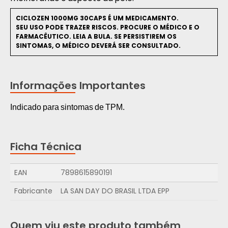
CICLOZEN 1000MG 30CAPS É UM MEDICAMENTO.
SEU USO PODE TRAZER RISCOS. PROCURE O MÉDICO E O
FARMACÊUTICO. LEIA A BULA. SE PERSISTIREM OS
SINTOMAS, O MÉDICO DEVERÁ SER CONSULTADO.
Informações Importantes
Indicado para sintomas de TPM.
Ficha Técnica
EAN
7898615890191
Fabricante
LA SAN DAY DO BRASIL LTDA EPP
Quem viu este produto também