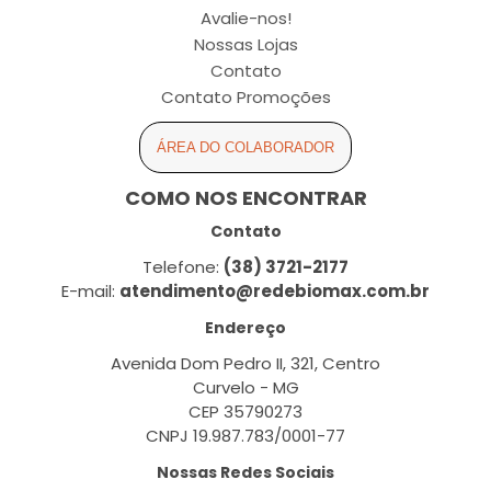
Avalie-nos!
Nossas Lojas
Contato
Contato Promoções
ÁREA DO COLABORADOR
COMO NOS ENCONTRAR
Contato
Telefone:
(38) 3721-2177
E-mail:
atendimento@redebiomax.com.br
Endereço
Avenida Dom Pedro II, 321, Centro
Curvelo - MG
CEP 35790273
CNPJ 19.987.783/0001-77
Nossas Redes Sociais