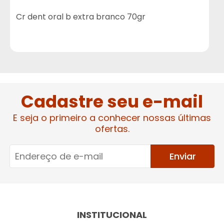
Cr dent oral b extra branco 70gr
P
Cadastre seu e-mail
E seja o primeiro a conhecer nossas últimas
ofertas.
Enviar
INSTITUCIONAL