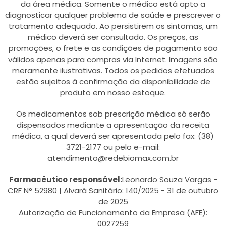
da área médica. Somente o médico está apto a
diagnosticar qualquer problema de saúde e prescrever o
tratamento adequado. Ao persistirem os sintomas, um
médico deverá ser consultado. Os preços, as
promoções, o frete e as condições de pagamento são
válidos apenas para compras via Internet. Imagens são
meramente ilustrativas. Todos os pedidos efetuados
estão sujeitos à confirmação da disponibilidade de
produto em nosso estoque.
Os medicamentos sob prescrição médica só serão
dispensados mediante a apresentação da receita
médica, a qual deverá ser apresentada pelo fax: (38)
3721-2177 ou pelo e-mail:
atendimento@redebiomax.com.br
Farmacêutico responsável:
Leonardo Souza Vargas -
CRF N° 52980 | Alvará Sanitário: 140/2025 - 31 de outubro
de 2025
Autorização de Funcionamento da Empresa (AFE):
0027259